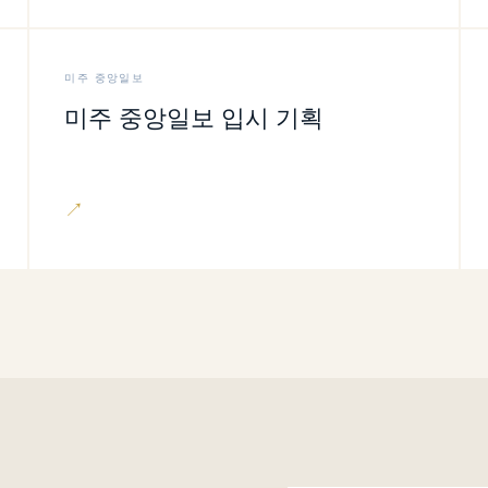
미주 중앙일보
미주 중앙일보 입시 기획
↗