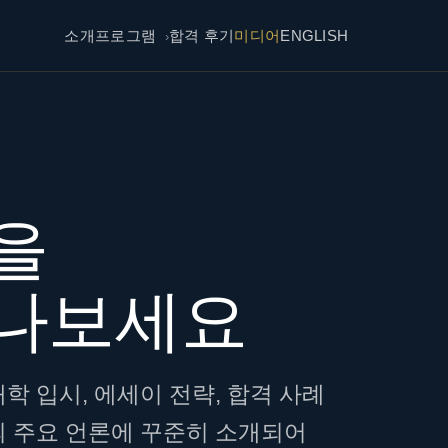
소개
프로그램
합격 후기
미디어
ENGLISH
을
만나보세요
학 입시, 에세이 전략, 합격 사례
의 주요 언론에 꾸준히 소개되어