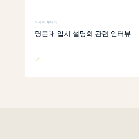
아시아 투데이
명문대 입시 설명회 관련 인터뷰
↗