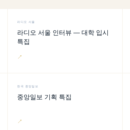
라디오 서울
라디오 서울 인터뷰 — 대학 입시
특집
↗
한국 중앙일보
중앙일보 기획 특집
↗