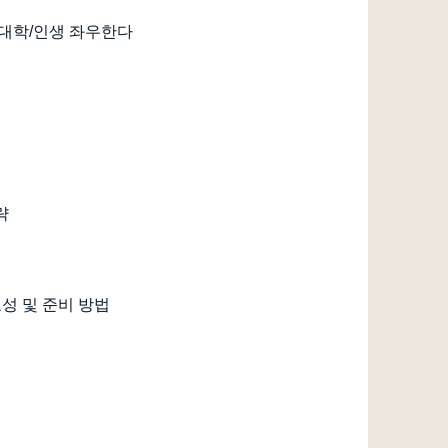
 대학/인생 좌우한다
략
성 및 준비 방법