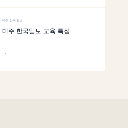
미주 한국일보
미주 한국일보 교육 특집
↗