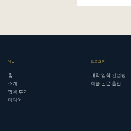
메뉴
프로그램
홈
대학 입학 컨설팅
소개
학술 논문 출판
합격 후기
미디어