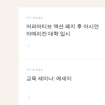
미주 중앙일보
어퍼머티브 액션 폐지 후 아시안
아메리칸 대학 입시
↗
미주 한국일보
교육 세미나: 에세이
↗