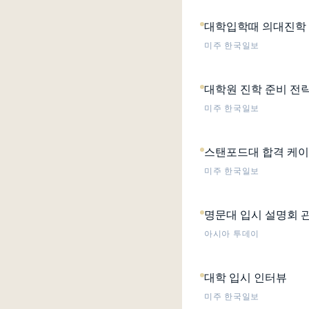
대학입학때 의대진학 
미주 한국일보
대학원 진학 준비 전
미주 한국일보
스탠포드대 합격 케이
미주 한국일보
명문대 입시 설명회 
아시아 투데이
대학 입시 인터뷰
미주 한국일보