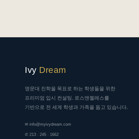
Ivy
Dream
명문대 진학을 목표로 하는 학생들을 위한
프리미엄 입시 컨설팅. 로스앤젤레스를
기반으로 전 세계 학생과 가족을 돕고 있습니다.
✉ info@myivydream.com
✆ 213 · 245 · 1662