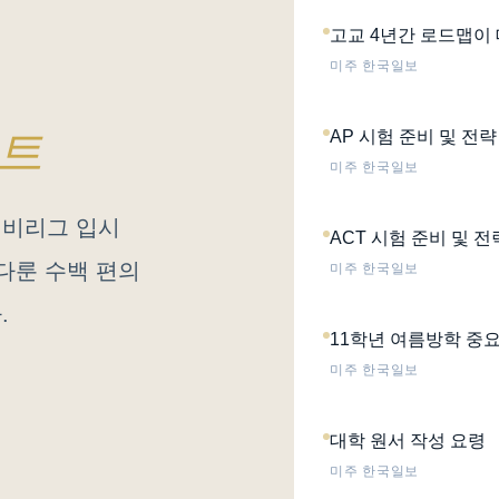
고교 4년간 로드맵이
미주 한국일보
이트
AP 시험 준비 및 전략
미주 한국일보
이비리그 입시
ACT 시험 준비 및 전
다룬 수백 편의
미주 한국일보
.
11학년 여름방학 중요
미주 한국일보
대학 원서 작성 요령
미주 한국일보